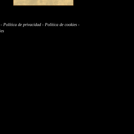
-
Política de privacidad
-
Política de cookies
-
ies